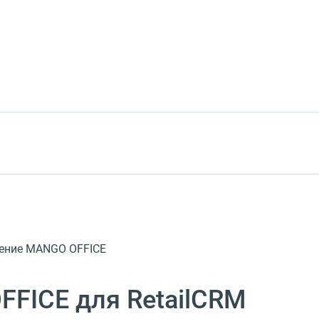
ешение MANGO OFFICE
FICE для RetailCRM