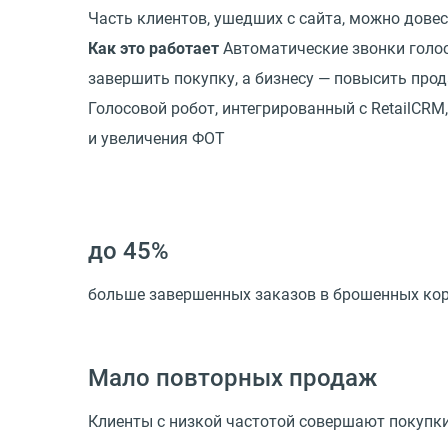
Часть клиентов, ушедших с сайта, можно дове
Как это работает
Автоматические звонки голос
завершить покупку, а бизнесу — повысить про
Голосовой робот, интегрированный с RetailCR
и увеличения ФОТ
до 45%
больше завершенных заказов в брошенных ко
Мало повторных продаж
Клиенты с низкой частотой совершают покупки,