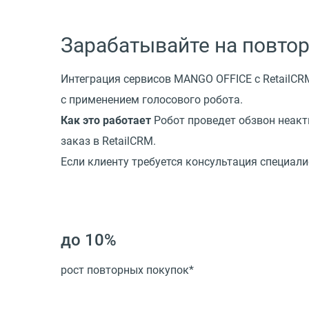
Зарабатывайте на повто
Интеграция сервисов MANGO OFFICE с RetailCR
с применением голосового робота.
Как это работает
Робот проведет обзвон неакт
заказ в RetailCRM.
Если клиенту требуется консультация специали
до 10%
рост повторных покупок*