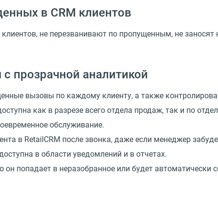
денных в CRM клиентов
клиентов, не перезванивают по пропущенным, не заносят 
 с прозрачной аналитикой
щенные вызовы по каждому клиенту, а также контролиров
доступна как в разрезе всего отдела продаж, так и по от
воевременное обслуживание.
нта в RetailCRM после звонка, даже если менеджер забуде
оступна в области уведомлений и в отчетах.
о он попадает в неразобранное или будет автоматически с