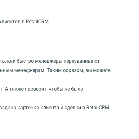
клиентов в RetailCRM
ать, как быстро менеджеры перезванивают
дельным менеджерам. Таким образом, вы можете
т. А также проверит, чтобы не было
оздана карточка клиента и сделки в RetailCRM.