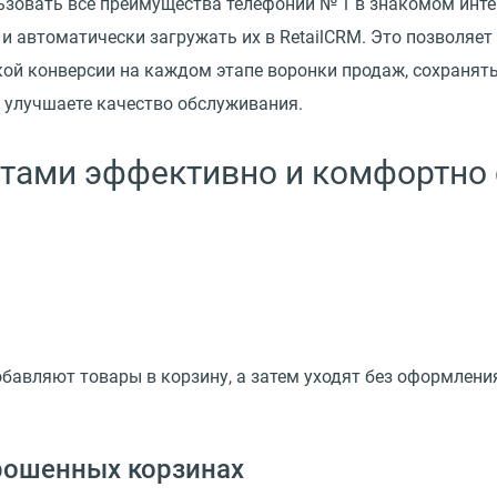
ьзовать все преимущества телефонии № 1 в знакомом инте
и автоматически загружать их в RetailCRM. Это позволяе
ой конверсии на каждом этапе воронки продаж, сохранять
и улучшаете качество обслуживания.
нтами эффективно и комфортно 
обавляют товары в корзину, а затем уходят без оформлени
рошенных корзинах