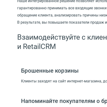
Наше интегрированное решение позволяет испол
гарантированно принимать все входящие звонки 
обращение клиента, анализировать причины низк
В результате, вы повышаете показатели продаж 
Взаимодействуйте с клие
и RetailCRM
Брошенные корзины
Клиенты заходят на сайт интернет-магазина, д
Напоминайте покупателям о б