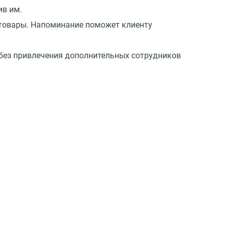
ив им.
 товары. Напоминание поможет клиенту
 без привлечения дополнительных сотрудников