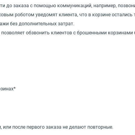
сти до заказа с помощью коммуникаций, например, позвон
овым роботом уведомят клиента, что в корзине остались
дажи без дополнительных затрат.
M, позволяет обзвонить клиентов с брошенными корзинами
рзинах*
 или после первого заказа не делают повторные.