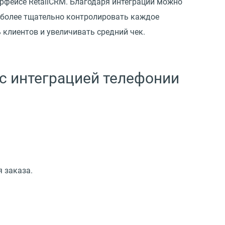
рфейсе RetailCRM. Благодаря интеграции можно
т более тщательно контролировать каждое
 клиентов и увеличивать средний чек.
с интеграцией телефонии
я заказа.